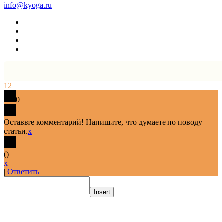
info@kyoga.ru
12
0
Оставьте комментарий! Напишите, что думаете по поводу
статьи.
x
(
)
x
|
Ответить
Insert