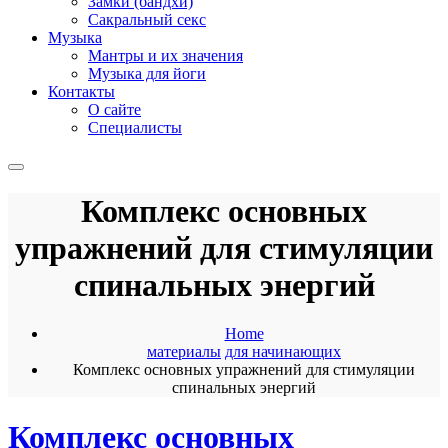
Замки (бандхи)
Сакральный секс
Музыка
Мантры и их значения
Музыка для йоги
Контакты
О сайте
Специалисты
Комплекс основных
упражнений для стимуляции
спинальных энергий
Home
материалы
для начинающих
Комплекс основных упражнений для стимуляции
спинальных энергий
Комплекс основных