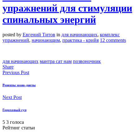
упражнений для стимуляции
спинальных энергий
posted by
Евгений Титов
in
для начинающих
,
комплекс
упражнений
,
начинающим
,
практика - крийя
12 comments
для начинающих
мантра сат нам
позвоночник
Share
Previous Post
Рецепты моно-диеты
Next Post
Гороховый суп
5
3
голоса
Рейтинг статьи