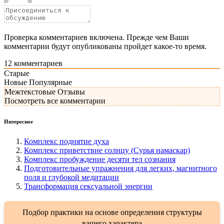
Проверка комментариев включена. Прежде чем Ваши
комментарии будут опубликованы пройдет какое-то время.
12
комментариев
Старые
Новые
Популярные
Межтекстовые Отзывы
Посмотреть все комментарии
Интересное
Комплекс поднятие духа
Комплекс приветствие солнцу (Сурья намаскар)
Комплекс пробуждение десяти тел сознания
Подготовительные упражнения для легких, магнитного
поля и глубокой медитации
Трансформация сексуальной энергии
Подбор практики на основе определения структуры
вашего характера