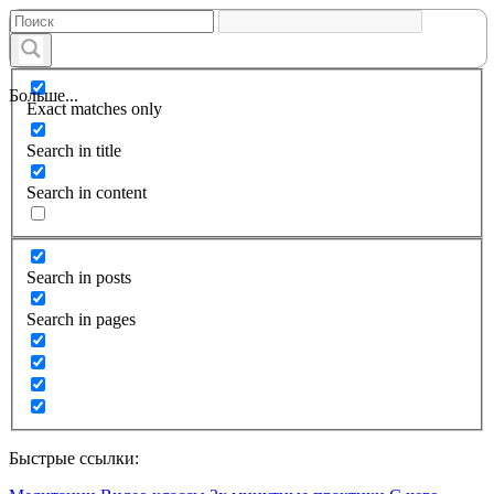
Больше...
Exact matches only
Search in title
Search in content
Search in posts
Search in pages
Быстрые ссылки: