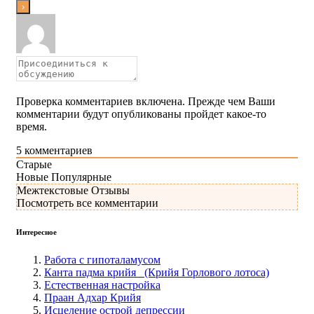
Проверка комментариев включена. Прежде чем Ваши
комментарии будут опубликованы пройдет какое-то
время.
5
комментариев
Старые
Новые
Популярные
Межтекстовые Отзывы
Посмотреть все комментарии
Интересное
Работа с гипоталамусом
Канта падма крийя (Крийя Горлового лотоса)
Естественная настройка
Праан Адхар Крийя
Исцеление острой депрессии