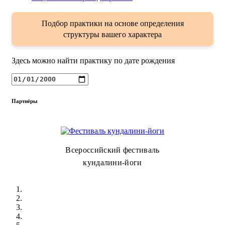
Подбор практики на основе определения
структуры вашего характера
Здесь можно найти практику по дате рождения
Партнёры
Всероссийский фестиваль
кундалини-йоги