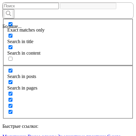
Больше...
Exact matches only
Search in title
Search in content
Search in posts
Search in pages
Быстрые ссылки: