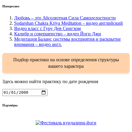
Интересное
Любовь – это Абсолютная Сила Самоцелостности
Sodarshan Chakra Kriya Meditation – видео английский
Видео класс с Гуру Дев Сингхом
Калибр и совершенство – видео Йоги Джи
Медитация Баланс системы восприятия и раскрытие
внимания – видео англ.
Подбор практики на основе определения структуры
вашего характера
Здесь можно найти практику по дате рождения
Партнёры