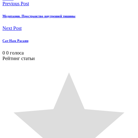
Previous Post
Медитация. Пространство внутренней тишины
Next Post
Сат Нам Расаян
0
0
голоса
Рейтинг статьи