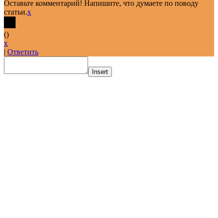
Оставьте комментарий! Напишите, что думаете по поводу
статьи.
x
(
)
x
|
Ответить
Insert