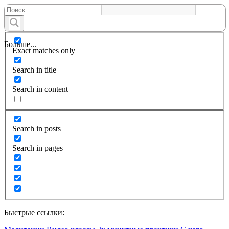
Больше...
Exact matches only
Search in title
Search in content
Search in posts
Search in pages
Быстрые ссылки: