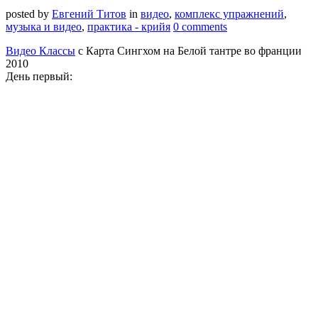
posted by
Евгений Титов
in
видео
,
комплекс упражнений
,
музыка и видео
,
практика - крийя
0 comments
Видео Классы
с Карта Сингхом на Белой тантре во франции
2010
День первый: