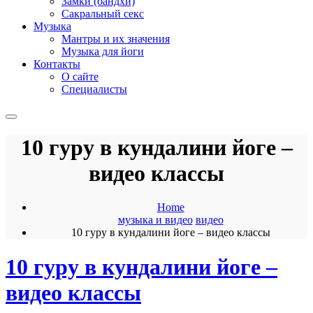
Замки (бандхи)
Сакральный секс
Музыка
Мантры и их значения
Музыка для йоги
Контакты
О сайте
Специалисты
10 гуру в кундалини йоге –
видео классы
Home
музыка и видео
видео
10 гуру в кундалини йоге – видео классы
10 гуру в кундалини йоге –
видео классы